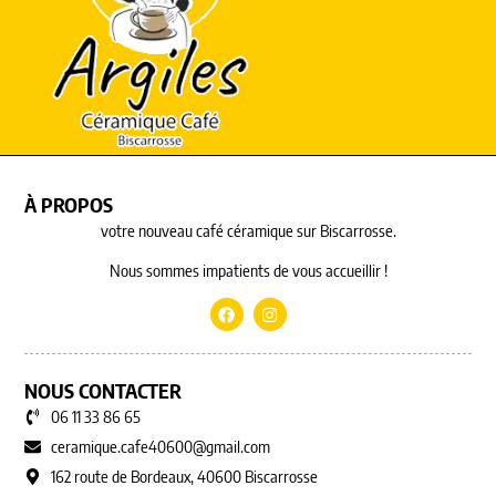
À PROPOS
votre nouveau café céramique sur Biscarrosse.
Nous sommes impatients de vous accueillir !
NOUS CONTACTER
06 11 33 86 65
ceramique.cafe40600@gmail.com
162 route de Bordeaux, 40600 Biscarrosse