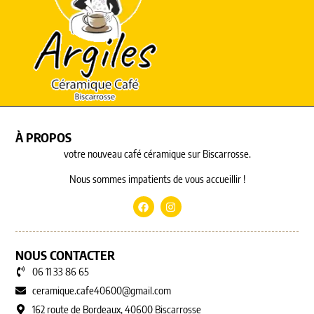
À PROPOS
votre nouveau café céramique sur Biscarrosse.
Nous sommes impatients de vous accueillir !
NOUS CONTACTER
06 11 33 86 65
ceramique.cafe40600@gmail.com
162 route de Bordeaux, 40600 Biscarrosse