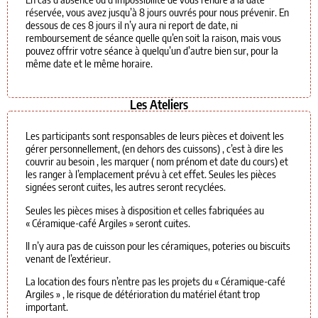
réservée, vous avez jusqu’à 8 jours ouvrés pour nous prévenir. En
dessous de ces 8 jours il n’y aura ni report de date, ni
remboursement de séance quelle qu’en soit la raison, mais vous
pouvez offrir votre séance à quelqu’un d’autre bien sur, pour la
même date et le même horaire.
Les Ateliers
Les participants sont responsables de leurs pièces et doivent les
gérer personnellement, (en dehors des cuissons) , c’est à dire les
couvrir au besoin , les marquer ( nom prénom et date du cours) et
les ranger à l’emplacement prévu à cet effet. Seules les pièces
signées seront cuites, les autres seront recyclées.
Seules les pièces mises à disposition et celles fabriquées au
« Céramique-café Argiles » seront cuites.
Il n’y aura pas de cuisson pour les céramiques, poteries ou biscuits
venant de l’extérieur.
La location des fours n’entre pas les projets du « Céramique-café
Argiles » , le risque de détérioration du matériel étant trop
important.