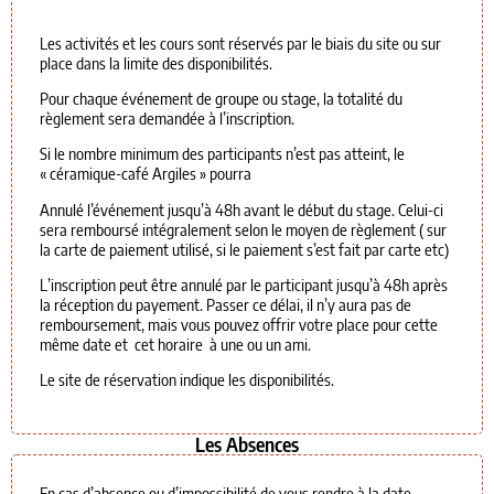
Les activités et les cours sont réservés par le biais du site ou sur
place dans la limite des disponibilités.
Pour chaque événement de groupe ou stage, la totalité du
règlement sera demandée à l’inscription.
Si le nombre minimum des participants n’est pas atteint, le
« céramique-café Argiles » pourra
Annulé l’événement jusqu’à 48h avant le début du stage. Celui-ci
sera remboursé intégralement selon le moyen de règlement ( sur
la carte de paiement utilisé, si le paiement s’est fait par carte etc)
L’inscription peut être annulé par le participant jusqu’à 48h après
la réception du payement. Passer ce délai, il n’y aura pas de
remboursement, mais vous pouvez offrir votre place pour cette
même date et cet horaire à une ou un ami.
Le site de réservation indique les disponibilités.
Les Absences
En cas d’absence ou d’impossibilité de vous rendre à la date