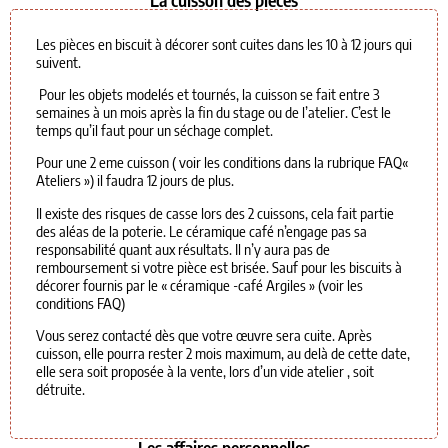
Les pièces en biscuit à décorer sont cuites dans les 10 à 12 jours qui
suivent.
Pour les objets modelés et tournés, la cuisson se fait entre 3
semaines à un mois après la fin du stage ou de l’atelier. C’est le
temps qu’il faut pour un séchage complet.
Pour une 2 eme cuisson ( voir les conditions dans la rubrique FAQ«
Ateliers ») il faudra 12 jours de plus.
Il existe des risques de casse lors des 2 cuissons, cela fait partie
des aléas de la poterie. Le céramique café n’engage pas sa
responsabilité quant aux résultats. Il n’y aura pas de
remboursement si votre pièce est brisée. Sauf pour les biscuits à
décorer fournis par le « céramique -café Argiles » (voir les
conditions FAQ)
Vous serez contacté dès que votre œuvre sera cuite. Après
cuisson, elle pourra rester 2 mois maximum, au delà de cette date,
elle sera soit proposée à la vente, lors d’un vide atelier , soit
détruite.
Les affaires personnelles